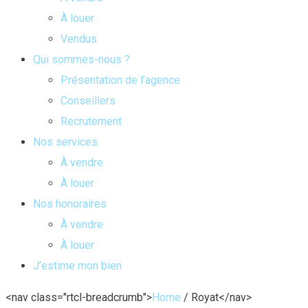
À louer
Vendus
Qui sommes-nous ?
Présentation de l’agence
Conseillers
Recrutement
Nos services
À vendre
À louer
Nos honoraires
À vendre
À louer
J’estime mon bien
<nav class="rtcl-breadcrumb">
Home
/
Royat
</nav>