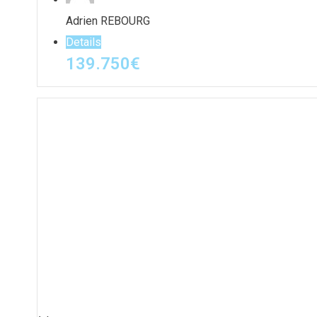
Adrien REBOURG
Details
139.750
€