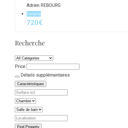
Adrien REBOURG
Details
720
€
Recherche
Price
Détails supplémentaires
Caractéristiques
Find Property