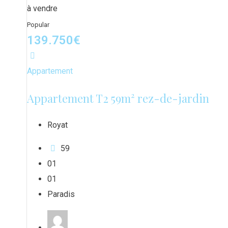
à vendre
Popular
139.750
€
Appartement
Appartement T2 59m² rez-de-jardin
Royat
59
0
1
0
1
Paradis