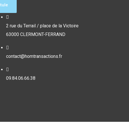
tule
2 rue du Terrail / place de la Victoire
63000 CLERMONT-FERRAND
contact@homtransactions.fr
09.84.06.66.38