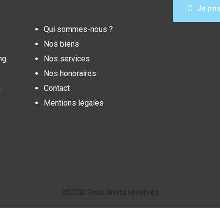
Je pos
Qui sommes-nous ?
Nos biens
Nos services
e
Nos honoraires
à
Contact
Mentions légales
2022© Tous droits réservés