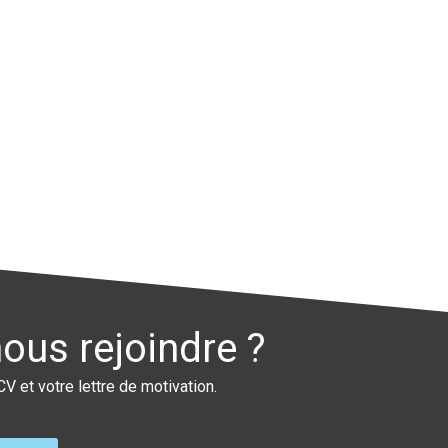
1
ous rejoindre ?
V et votre lettre de motivation.