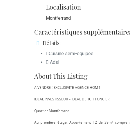
Localisation
Montferrand
Caractéristiques supplémentaire
Détails:
Cuisine semi-equipée
Adsl
About This Listing
A VENDRE ! EXCLUSIVITE AGENCE HOM !
IDEAL INVESTISSEUR – IDEAL DEFICIT FONCIER
Quartier Montferrand
Au première étage, Appartement T2 de 39m² comprena