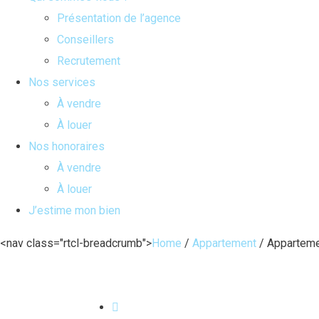
Présentation de l’agence
Conseillers
Recrutement
Nos services
À vendre
À louer
Nos honoraires
À vendre
À louer
J’estime mon bien
<nav class="rtcl-breadcrumb">
Home
/
Appartement
/
Appartemen