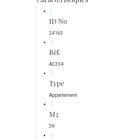
ID No
24163
Réf.
AC334
Type
Appartement
M2
39