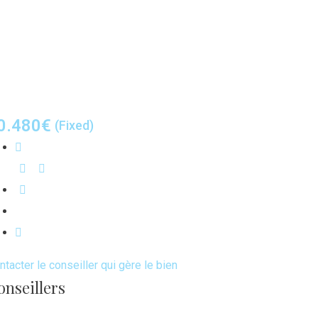
0.480
€
(Fixed)
ntacter le conseiller qui gère le bien
onseillers