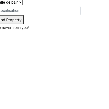
ind Property
 never span you!