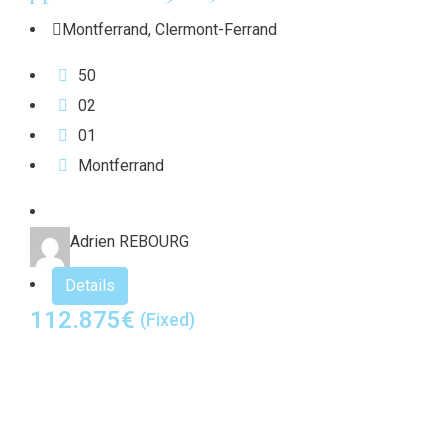
Montferrand
,
Clermont-Ferrand
50
0
2
0
1
Montferrand
Adrien REBOURG
Details
112.875
€
(Fixed)