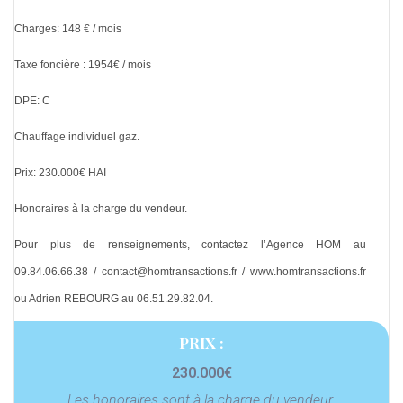
Charges: 148 € / mois
Taxe foncière : 1954€ / mois
DPE: C
Chauffage individuel gaz.
Prix: 230.000€ HAI
Honoraires à la charge du vendeur.
Pour plus de renseignements, contactez l’Agence HOM au
09.84.06.66.38 / contact@homtransactions.fr / www.homtransactions.fr
ou Adrien REBOURG au 06.51.29.82.04.
PRIX :
230.000€
Les honoraires sont à la charge du vendeur.