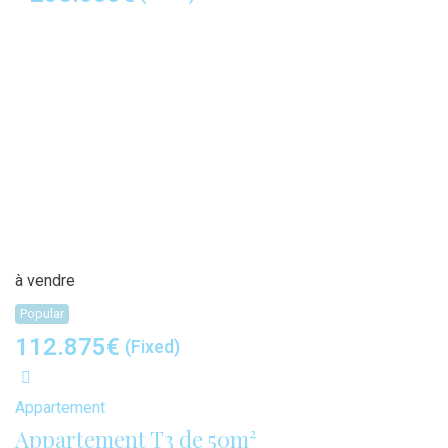
à vendre
Popular
112.875
€
(Fixed)
Appartement
Appartement T3 de 50m²