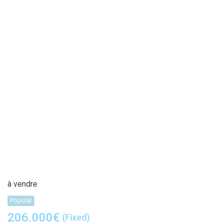
à vendre
Popular
206.000
€
(Fixed)