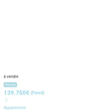
à vendre
Popular
139.750
€
(Fixed)
Appartement