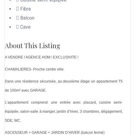
Fibre
Balcon
Cave
About This Listing
A VENDRE ! AGENCE HOM ! EXCLUSIVITE !
CHAMALIERES- Proche centre ville
Dans une résidence sécurisée, au deuxième étage un appartement T5
de 100m² avec GARAGE.
L’appartement comprend: une entrée avec placard, cuisine semi-
équipée, salon-salle à manger, jardin d’hiver, 3 chambres, dégagement,
SDE, WC.
ASCENSEUR + GARAGE + JARDIN D’HIVER (balcon fermé)