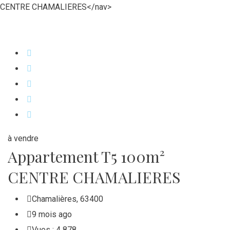
CENTRE CHAMALIERES
</nav>
à vendre
Appartement T5 100m²
CENTRE CHAMALIERES
Chamalières
,
63400
9 mois ago
Vues :
4 878