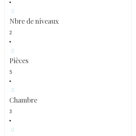
Nbre de niveaux
2
Pièces
5
Chambre
3