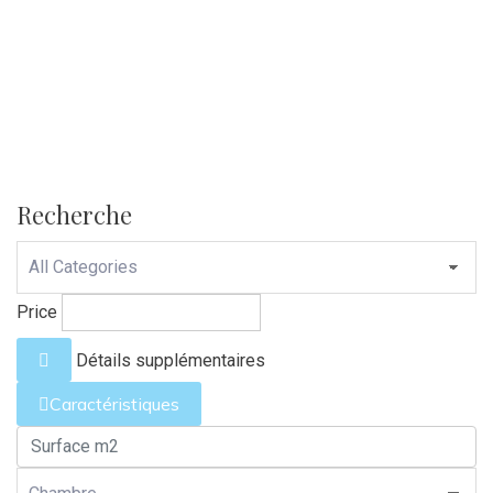
Adrien REBOURG
Directeur d'agence
Recherche
Price
Détails supplémentaires
Caractéristiques