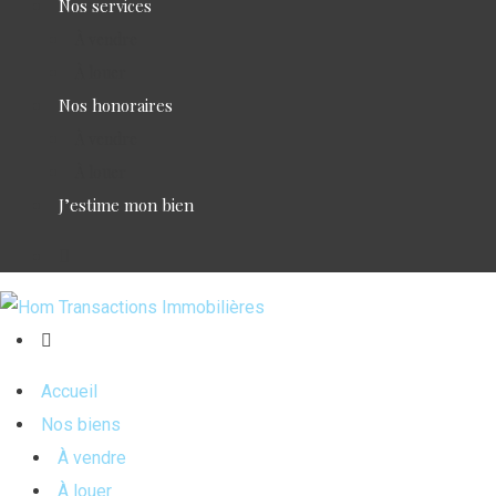
Nos services
À vendre
À louer
Nos honoraires
À vendre
À louer
J’estime mon bien
Accueil
Nos biens
À vendre
À louer