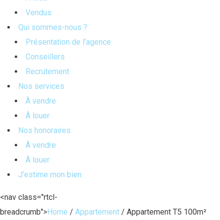
Vendus
Qui sommes-nous ?
Présentation de l’agence
Conseillers
Recrutement
Nos services
À vendre
À louer
Nos honoraires
À vendre
À louer
J’estime mon bien
<nav class="rtcl-
breadcrumb">
Home
/
Appartement
/
Appartement T5 100m²