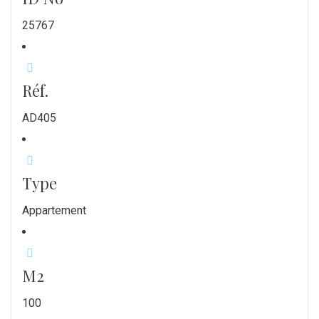
25767
Réf.
AD405
Type
Appartement
M2
100