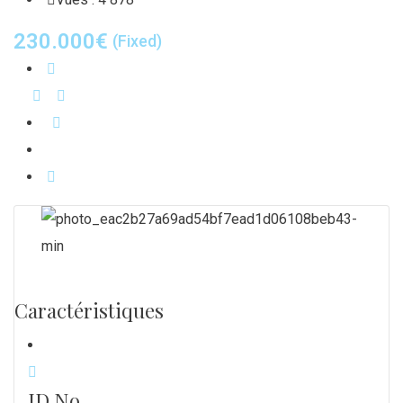
230.000
€
(Fixed)
Caractéristiques
ID No