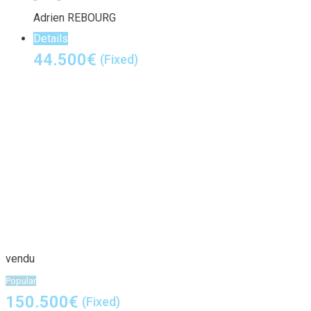
Adrien REBOURG
Details
44.500
€
(Fixed)
vendu
Popular
150.500
€
(Fixed)