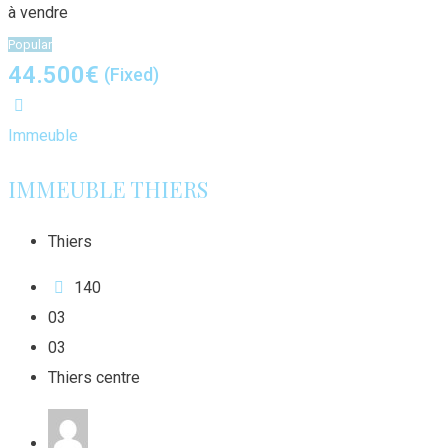
à vendre
Popular
44.500
€
(Fixed)
Immeuble
IMMEUBLE THIERS
Thiers
140
0
3
0
3
Thiers centre