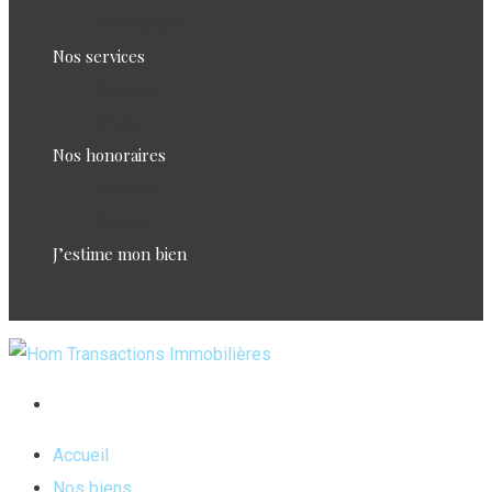
Recrutement
Nos services
À vendre
À louer
Nos honoraires
À vendre
À louer
J’estime mon bien
Accueil
Nos biens