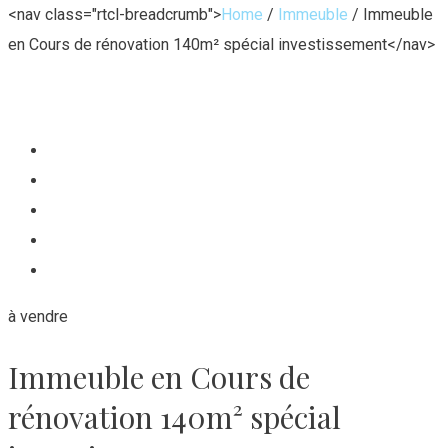
<nav class="rtcl-breadcrumb">
Home
/
Immeuble
/
Immeuble
en Cours de rénovation 140m² spécial investissement
</nav>
à vendre
Immeuble en Cours de
rénovation 140m² spécial