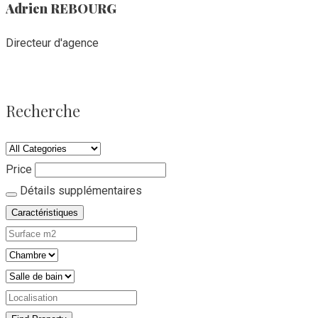
Adrien REBOURG
C
Directeur d'agence
Recherche
Price
Détails supplémentaires
Caractéristiques