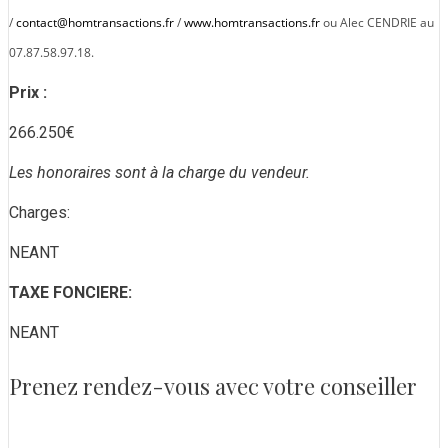
/
contact@homtransactions.fr
/
www.homtransactions.fr
ou Alec CENDRIE au
07.87.58.97.18.
Prix :
266.250€
Les honoraires sont à la charge du vendeur.
Charges:
NEANT
TAXE FONCIERE:
NEANT
Prenez rendez-vous avec votre conseiller