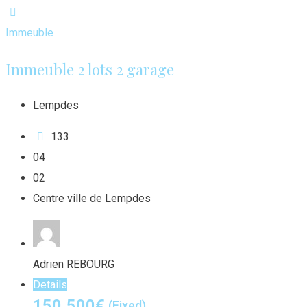
Immeuble
Immeuble 2 lots 2 garage
Lempdes
133
0
4
0
2
Centre ville de Lempdes
Adrien REBOURG
Details
150.500
€
(Fixed)