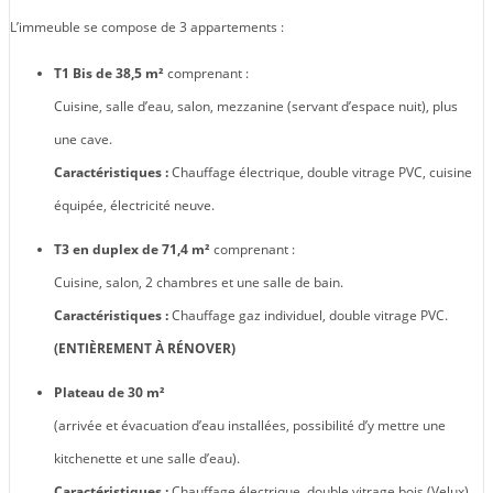
L’immeuble se compose de 3 appartements :
T1 Bis de 38,5 m²
comprenant :
Cuisine, salle d’eau, salon, mezzanine (servant d’espace nuit), plus
une cave.
Caractéristiques :
Chauffage électrique, double vitrage PVC, cuisine
équipée, électricité neuve.
T3 en duplex de 71,4 m²
comprenant :
Cuisine, salon, 2 chambres et une salle de bain.
Caractéristiques :
Chauffage gaz individuel, double vitrage PVC.
(ENTIÈREMENT À RÉNOVER)
Plateau de 30 m²
(arrivée et évacuation d’eau installées, possibilité d’y mettre une
kitchenette et une salle d’eau).
Caractéristiques :
Chauffage électrique, double vitrage bois (Velux),