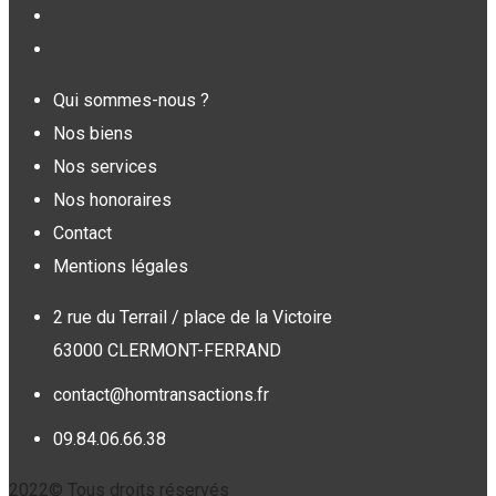
Qui sommes-nous ?
Nos biens
Nos services
Nos honoraires
Contact
Mentions légales
2 rue du Terrail / place de la Victoire
63000 CLERMONT-FERRAND
contact@homtransactions.fr
09.84.06.66.38
2022© Tous droits réservés