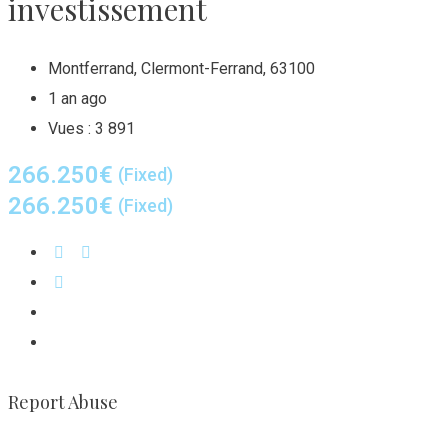
investissement
Montferrand
,
Clermont-Ferrand
,
63100
1 an ago
Vues :
3 891
266.250
€
(Fixed)
266.250
€
(Fixed)
Report Abuse