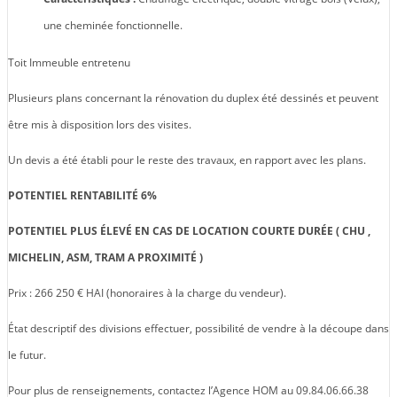
une cheminée fonctionnelle.
Toit Immeuble entretenu
Plusieurs plans concernant la rénovation du duplex été dessinés et peuvent
être mis à disposition lors des visites.
Un devis a été établi pour le reste des travaux, en rapport avec les plans.
POTENTIEL RENTABILITÉ 6%
POTENTIEL PLUS ÉLEVÉ EN CAS DE LOCATION COURTE DURÉE ( CHU ,
MICHELIN, ASM, TRAM A PROXIMITÉ )
Prix : 266 250 € HAI (honoraires à la charge du vendeur).
État descriptif des divisions effectuer, possibilité de vendre à la découpe dans
le futur.
Pour plus de renseignements, contactez l’Agence HOM au 09.84.06.66.38