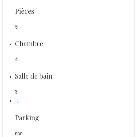
Pièces
5
Chambre
4
Salle de bain
3
Parking
non