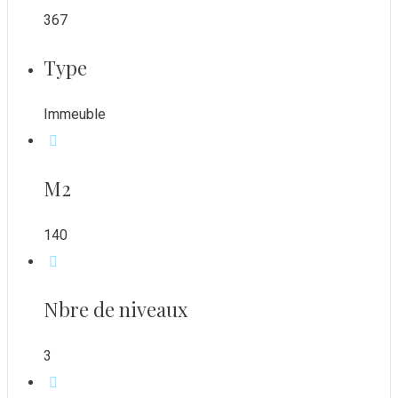
367
Type
Immeuble
M2
140
Nbre de niveaux
3