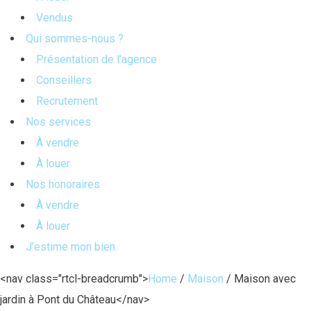
Vendus
Qui sommes-nous ?
Présentation de l’agence
Conseillers
Recrutement
Nos services
À vendre
À louer
Nos honoraires
À vendre
À louer
J’estime mon bien
<nav class="rtcl-breadcrumb">
Home
/
Maison
/
Maison avec
jardin à Pont du Château
</nav>