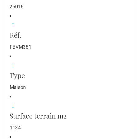
25016
Réf.
FBVM381
Type
Maison
Surface terrain m2
1134