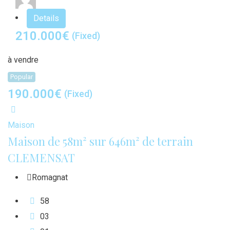
Details
210.000
€
(Fixed)
à vendre
Popular
190.000
€
(Fixed)
Maison
Maison de 58m² sur 646m² de terrain
CLEMENSAT
Romagnat
58
0
3