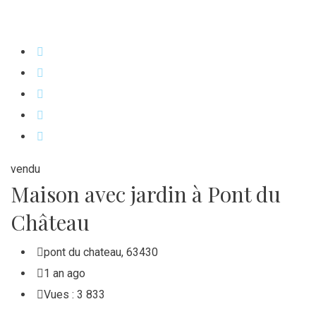
vendu
Maison avec jardin à Pont du
Château
pont du chateau
,
63430
1 an ago
Vues :
3 833