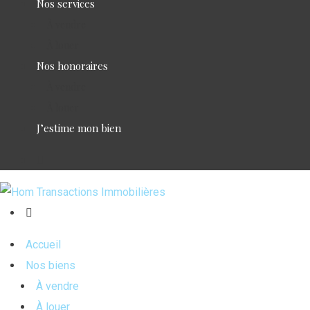
Nos services
À vendre
À louer
Nos honoraires
À vendre
À louer
J’estime mon bien
Accueil
Nos biens
À vendre
À louer