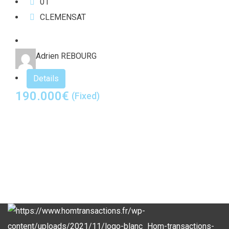
0
1
CLEMENSAT
Adrien REBOURG
Details
190.000
€
(Fixed)