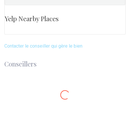
Yelp Nearby Places
Contacter le conseiller qui gère le bien
Conseillers
Adrien REBOURG
Directeur d'agence