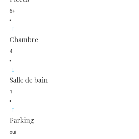
6+
Chambre
4
Salle de bain
1
Parking
oui