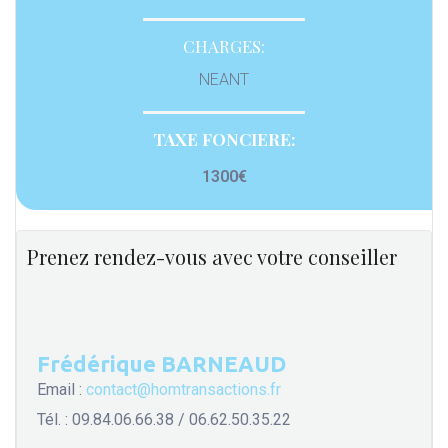
CHARGES:
NEANT
TAXE FONCIERE:
1300€
Prenez rendez-vous avec votre conseiller
Frédérique BARNEAUD
Email :
contact@homtransactions.fr
Tél. : 09.84.06.66.38 / 06.62.50.35.22