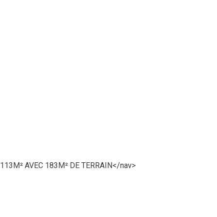
 113M² AVEC 183M² DE TERRAIN
</nav>