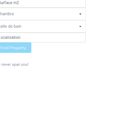
Find Property
 never span you!