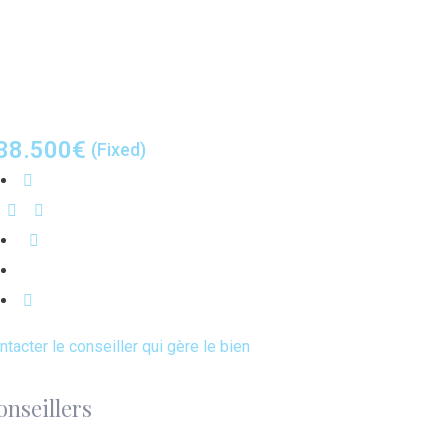
38.500
€
(Fixed)
ntacter le conseiller qui gère le bien
onseillers