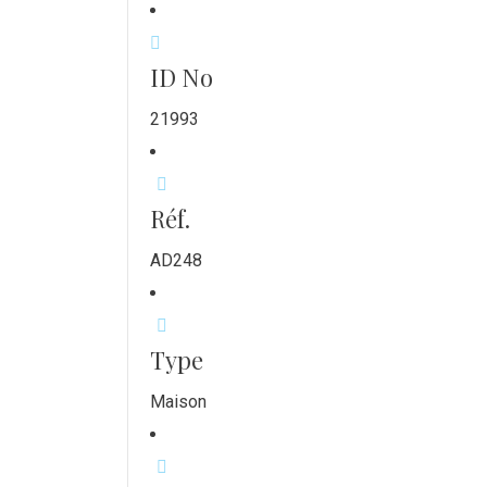
ID No
21993
Réf.
AD248
Type
Maison